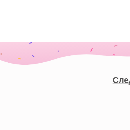
Следите
Мо