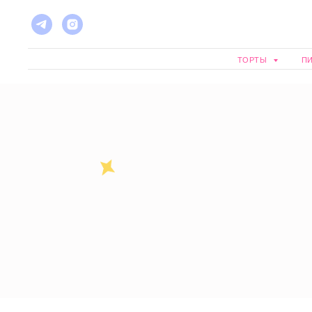
ТОРТЫ
П