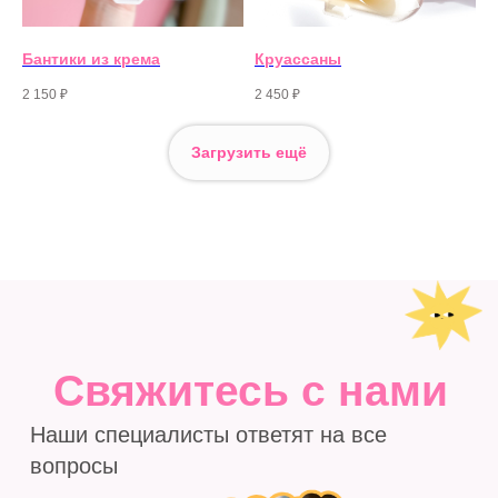
Бантики из крема
Круассаны
2 150
₽
2 450
₽
Загрузить ещё