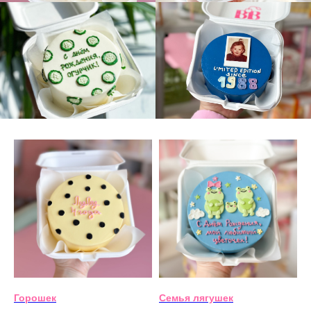
Горошек
Семья лягушек