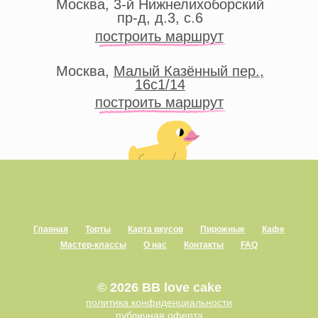
Главная
Торты
Карта вкусов
Пирожные
Кафе
Мастер-классы
О нас
Контакты
FAQ
© 2026 BB love cake
политика конфиденциальности
публичная оферта