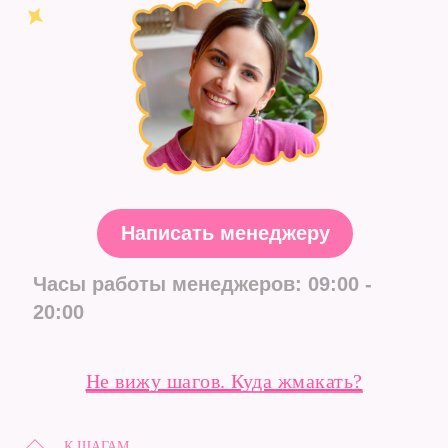
Не вижу шагов. Куда жмакать?
К ШАГАМ