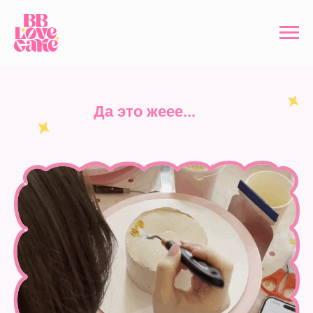
Да это жеее...
МАСТЕР-КЛАССЫ
ВВ LOVE CAKE