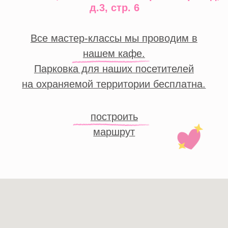
Москва, 3-й Нижнелихоборский
пр-д, д.3, c.6
построить маршрут
Москва,
Малый Казённый пер.,
16с1/14
построить маршрут