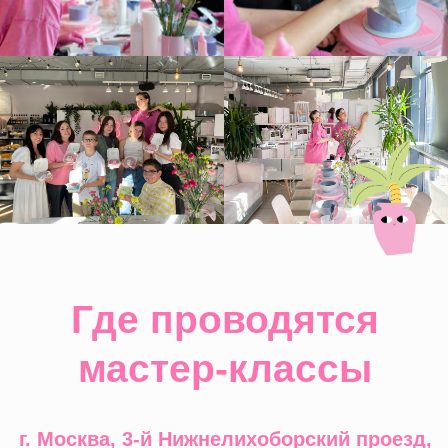
Следите за нами в
социальных сетях и
приходите в кафе