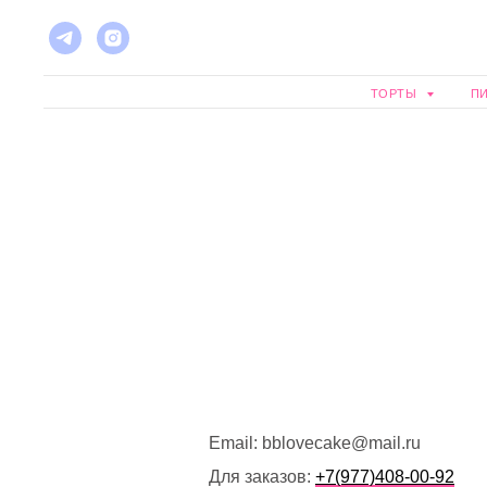
ТОРТЫ
П
Email: bblovecake@mail.ru
Для заказов:
+7(977)408-00-92