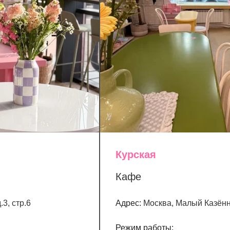
Курская
Кафе
3, стр.6
Адрес:
Москва, Малый Казённ
Режим работы: