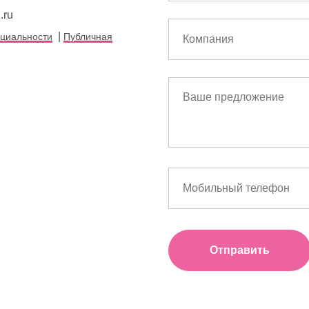
.ru
|
циальности
Публичная
Отправить